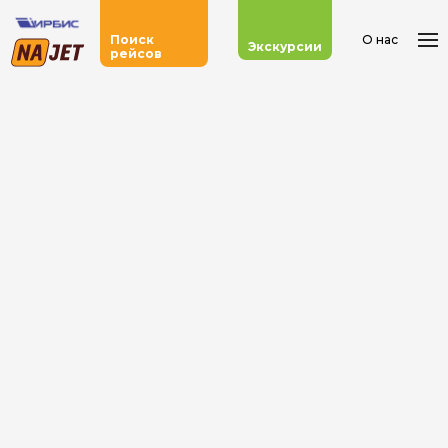
О нас
Поиск
Экскурсии
рейсов