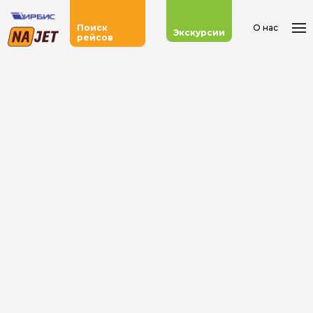
О нас
Поиск
Экскурсии
рейсов